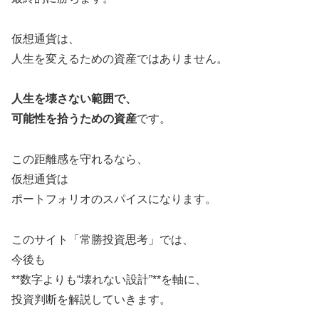
仮想通貨は、
人生を変えるための資産ではありません。
人生を壊さない範囲で、
可能性を拾うための資産
です。
この距離感を守れるなら、
仮想通貨は
ポートフォリオのスパイスになります。
このサイト「常勝投資思考」では、
今後も
**数字よりも“壊れない設計”**を軸に、
投資判断を解説していきます。