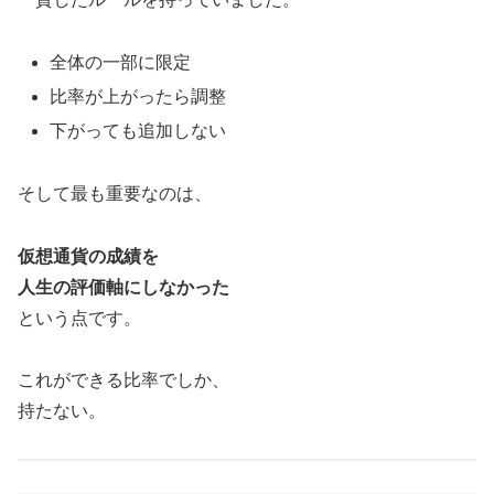
全体の一部に限定
比率が上がったら調整
下がっても追加しない
そして最も重要なのは、
仮想通貨の成績を
人生の評価軸にしなかった
という点です。
これができる比率でしか、
持たない。