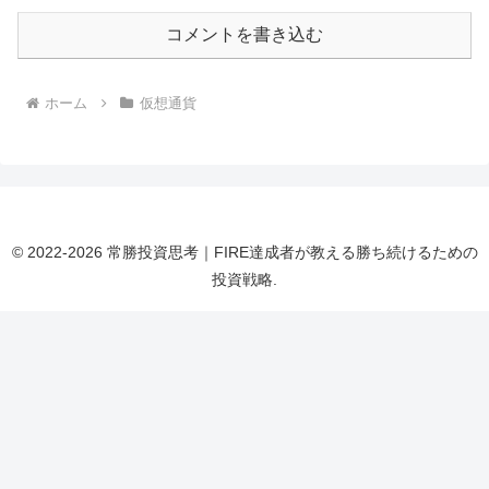
コメントを書き込む
ホーム
仮想通貨
© 2022-2026 常勝投資思考｜FIRE達成者が教える勝ち続けるための
投資戦略.