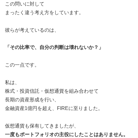
この問いに対して
まったく違う考え方をしています。
彼らが考えているのは、
「その比率で、自分の判断は壊れないか？」
この一点です。
私は、
株式・投資信託・仮想通貨を組み合わせて
長期の資産形成を行い、
金融資産1億円を超え、FIREに至りました。
仮想通貨も保有してきましたが、
一度もポートフォリオの主役にしたことはありません。