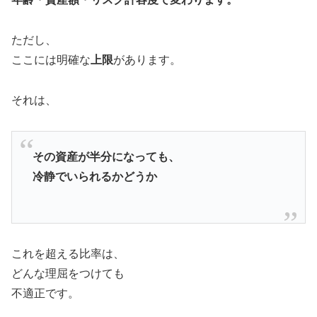
ただし、
ここには明確な
上限
があります。
それは、
その資産が半分になっても、
冷静でいられるかどうか
これを超える比率は、
どんな理屈をつけても
不適正です。