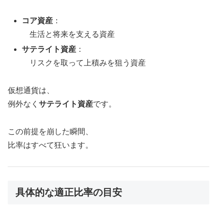
コア資産
：
生活と将来を支える資産
サテライト資産
：
リスクを取って上積みを狙う資産
仮想通貨は、
例外なく
サテライト資産
です。
この前提を崩した瞬間、
比率はすべて狂います。
具体的な適正比率の目安