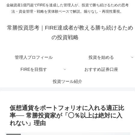
金融資産1億円超でFIREを達成した管理人が、投資で勝ち続けるための思考
法・資金管理・戦略を実体験ベースで解説。煽りなし・再現性重視。
常勝投資思考｜FIRE達成者が教える勝ち続けるため
の投資戦略
管理人プロフィール
投資を始める
FIREを目指す
おすすめ証券口座
投資ツール紹介
仮想通貨をポートフォリオに入れる適正比
率── 常勝投資家が「◯％以上は絶対に入
れない」理由