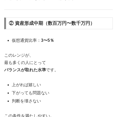
② 資産形成中期（数百万円〜数千万円）
仮想通貨比率：
3〜5％
このレンジが、
最も多くの人にとって
バランスが取れた水準
です。
上がれば嬉しい
下がっても問題ない
判断を壊さない
この条件を満たしやすい。