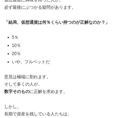
必ず最後にぶつかる疑問があります。
「結局、仮想通貨は何％くらい持つのが正解なのか？」
5％
10％
20％
いや、フルベットだ
意見は極端に割れます。
そして多くの人が、
数字そのもの
に正解を求めます。
しかし、
長期で資産を残している人たちは、