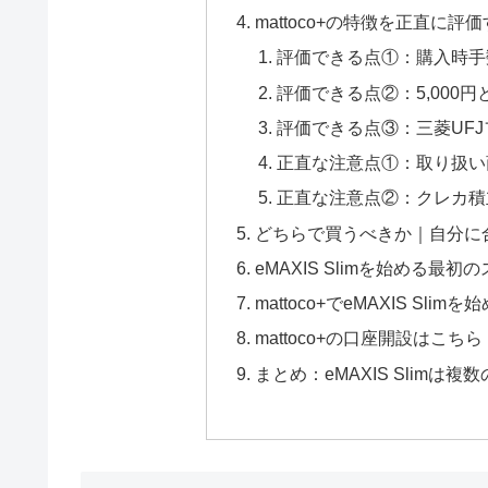
mattoco+の特徴を正直に評
評価できる点①：購入時手
評価できる点②：5,000
評価できる点③：三菱UF
正直な注意点①：取り扱い
正直な注意点②：クレカ積
どちらで買うべきか｜自分に
eMAXIS Slimを始める最初
mattoco+でeMAXIS Slimを
mattoco+の口座開設はこちら
まとめ：eMAXIS Slim