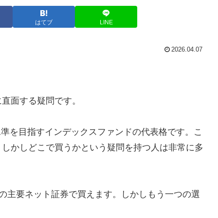
はてブ
LINE
2026.04.07
」
に直面する疑問です。
最低水準を目指すインデックスファンドの代表格です。こ
。しかしどこで買うかという疑問を持つ人は非常に多
どの主要ネット証券で買えます。しかしもう一つの選