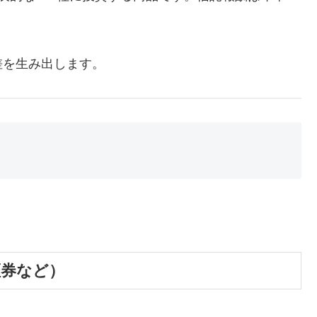
差を生み出します。
証券など）