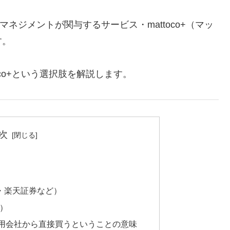
ットマネジメントが関与するサービス・mattoco+（マッ
す。
toco+という選択肢を解説します。
次
券・楽天証券など）
ス）
：運用会社から直接買うということの意味