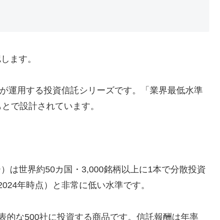
認します。
ジメントが運用する投資信託シリーズです。「業界最低水準
もとで設計されています。
リー）は世界約50カ国・3,000銘柄以上に1本で分散投資
（2024年時点）と非常に低い水準です。
米国の代表的な500社に投資する商品です。信託報酬は年率