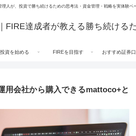
した管理人が、投資で勝ち続けるための思考法・資金管理・戦略を実体験ベ
｜FIRE達成者が教える勝ち続ける
投資を始める
FIREを目指す
おすすめ証券口
｜運用会社から購入できるmattoco+と