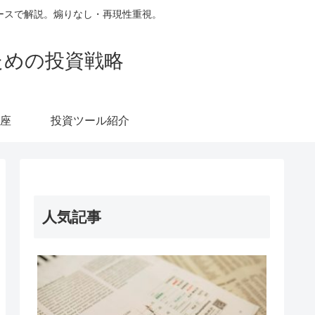
ースで解説。煽りなし・再現性重視。
ための投資戦略
座
投資ツール紹介
人気記事