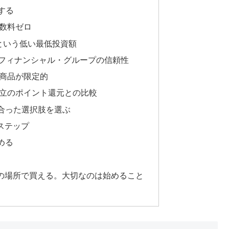
価する
数料ゼロ
円という低い最低投資額
Jフィナンシャル・グループの信頼性
商品が限定的
立のポイント還元との比較
合った選択肢を選ぶ
のステップ
始める
は複数の場所で買える。大切なのは始めること