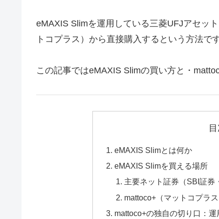
eMAXIS Slimを運用している三菱UFJアセ
トコプラス）から直接購入するという方法で
この記事ではeMAXIS Slimの買い方と・mat
目
eMAXIS Slimとは何か
eMAXIS Slimを買える場所
主要ネット証券（SBI証
mattoco+（マットコプラ
mattoco+の独自の切り口