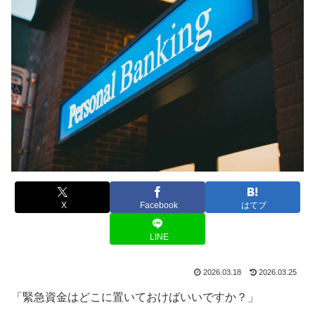
X
Facebook
はてブ
LINE
2026.03.18
2026.03.25
「緊急資金はどこに置いておけばいいですか？」