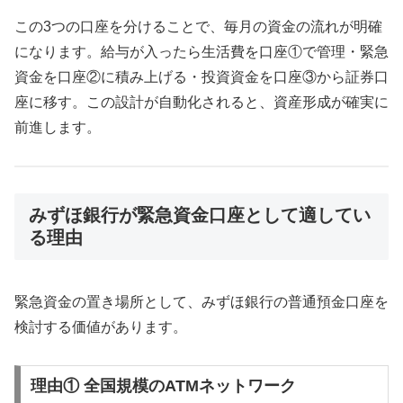
この3つの口座を分けることで、毎月の資金の流れが明確
になります。給与が入ったら生活費を口座①で管理・緊急
資金を口座②に積み上げる・投資資金を口座③から証券口
座に移す。この設計が自動化されると、資産形成が確実に
前進します。
みずほ銀行が緊急資金口座として適してい
る理由
緊急資金の置き場所として、みずほ銀行の普通預金口座を
検討する価値があります。
理由① 全国規模のATMネットワーク