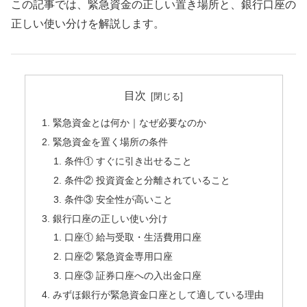
この記事では、緊急資金の正しい置き場所と、銀行口座の
正しい使い分けを解説します。
目次
緊急資金とは何か｜なぜ必要なのか
緊急資金を置く場所の条件
条件① すぐに引き出せること
条件② 投資資金と分離されていること
条件③ 安全性が高いこと
銀行口座の正しい使い分け
口座① 給与受取・生活費用口座
口座② 緊急資金専用口座
口座③ 証券口座への入出金口座
みずほ銀行が緊急資金口座として適している理由