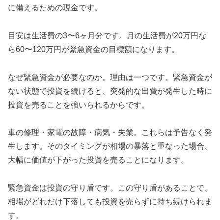
に備えるための現金です。
目安は生活費の3〜6ヶ月分です。月の生活費が20万円な
ら60〜120万円が緊急資金の目標額になります。
なぜ緊急資金が必要なのか。理由は一つです。緊急資金が
ない状態で投資を続けると、突発的な出費が発生した時に
投資を売ることを強いられるからです。
車の修理・家電の故障・病気・失業。これらは予告なく発
生します。そのタイミングが相場の暴落と重なった場合、
大幅に価値が下がった投資を売ることになります。
緊急資金は投資の守り盾です。この守り盾があることで、
相場がどれだけ下落しても投資を売らずに持ち続けられま
す。