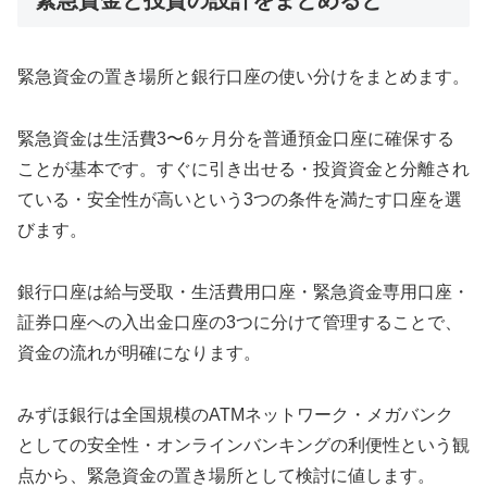
緊急資金の置き場所と銀行口座の使い分けをまとめます。
緊急資金は生活費3〜6ヶ月分を普通預金口座に確保する
ことが基本です。すぐに引き出せる・投資資金と分離され
ている・安全性が高いという3つの条件を満たす口座を選
びます。
銀行口座は給与受取・生活費用口座・緊急資金専用口座・
証券口座への入出金口座の3つに分けて管理することで、
資金の流れが明確になります。
みずほ銀行は全国規模のATMネットワーク・メガバンク
としての安全性・オンラインバンキングの利便性という観
点から、緊急資金の置き場所として検討に値します。