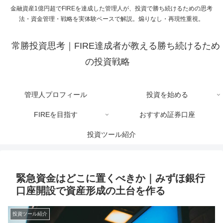
金融資産1億円超でFIREを達成した管理人が、投資で勝ち続けるための思考
法・資金管理・戦略を実体験ベースで解説。煽りなし・再現性重視。
常勝投資思考｜FIRE達成者が教える勝ち続けるため
の投資戦略
管理人プロフィール
投資を始める
FIREを目指す
おすすめ証券口座
投資ツール紹介
緊急資金はどこに置くべきか｜みずほ銀行
口座開設で資産形成の土台を作る
投資ツール紹介