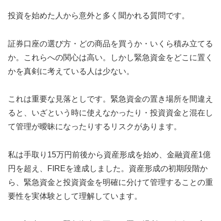
投資を始めた人から意外と多く聞かれる質問です。
証券口座の選び方・どの商品を買うか・いくら積み立てる
か。これらへの関心は高い。しかし緊急資金をどこに置く
かを真剣に考えている人は少ない。
これは重要な見落としです。緊急資金の置き場所を間違え
ると、いざという時に使えなかったり・投資資金と混在し
て管理が曖昧になったりするリスクがあります。
私は手取り15万円前後から資産形成を始め、金融資産1億
円を超え、FIREを達成しました。資産形成の初期段階か
ら、緊急資金と投資資金を明確に分けて管理することの重
要性を実体験として理解しています。