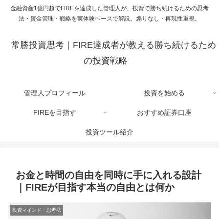
金融資産1億円超でFIREを達成した管理人が、投資で勝ち続けるための思考
法・資金管理・戦略を実体験ベースで解説。煽りなし・再現性重視。
常勝投資思考｜FIRE達成者が教える勝ち続けるため
の投資戦略
管理人プロフィール
投資を始める
FIREを目指す
おすすめ証券口座
投資ツール紹介
お金と時間の自由を同時に手に入れる設計
｜FIREが目指す本当の自由とは何か
投資マインド・思考法