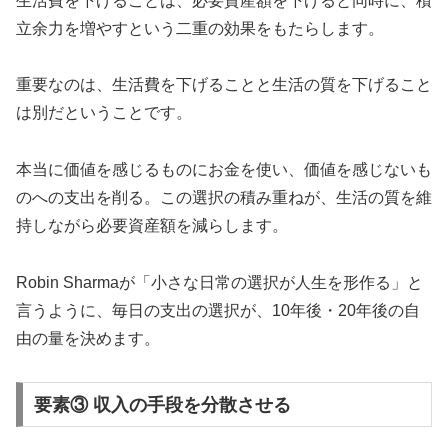
生活費を下げることは、必要資産額を下げると同時に、積
立余力を増やすという二重の効果をもたらします。
重要なのは、生活費を下げることと生活の質を下げること
は別だということです。
本当に価値を感じるものにお金を使い、価値を感じないも
のへの支出を削る。この選択の積み重ねが、生活の質を維
持しながら必要資産額を減らします。
Robin Sharmaが「小さな日常の選択が人生を形作る」と
言うように、毎日の支出の選択が、10年後・20年後の自
由の量を決めます。
要素③ 収入の手段を分散させる