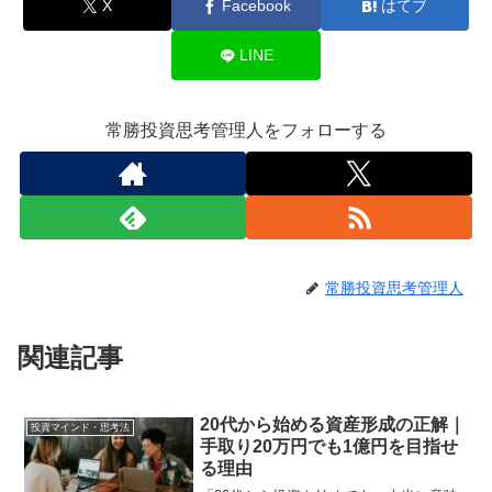
X
Facebook
はてブ
LINE
常勝投資思考管理人をフォローする
常勝投資思考管理人
関連記事
20代から始める資産形成の正解｜
投資マインド・思考法
手取り20万円でも1億円を目指せ
る理由