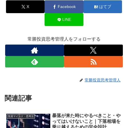
X
Facebook
はてブ
LINE
常勝投資思考管理人をフォローする
常勝投資思考管理人
関連記事
暴落が来た時にやるべきこと・や
投資マインド・思考法
ってはいけないこと｜下落相場を
乗り越えるための完全設計