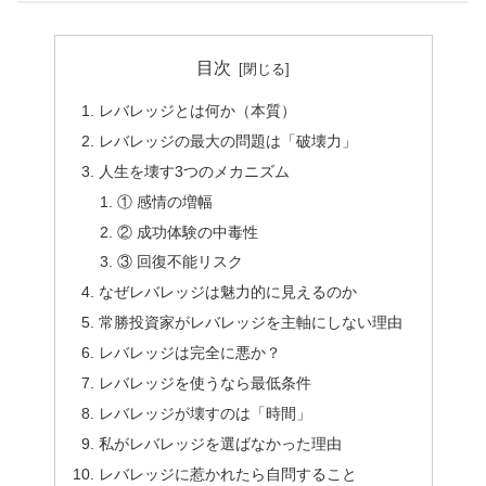
目次
レバレッジとは何か（本質）
レバレッジの最大の問題は「破壊力」
人生を壊す3つのメカニズム
① 感情の増幅
② 成功体験の中毒性
③ 回復不能リスク
なぜレバレッジは魅力的に見えるのか
常勝投資家がレバレッジを主軸にしない理由
レバレッジは完全に悪か？
レバレッジを使うなら最低条件
レバレッジが壊すのは「時間」
私がレバレッジを選ばなかった理由
レバレッジに惹かれたら自問すること