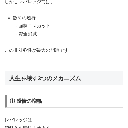
しかしレバレッジでは、
数％の逆行
→ 強制ロスカット
→ 資金消滅
この非対称性が最大の問題です。
人生を壊す3つのメカニズム
① 感情の増幅
レバレッジは、
値動きを増幅させます。