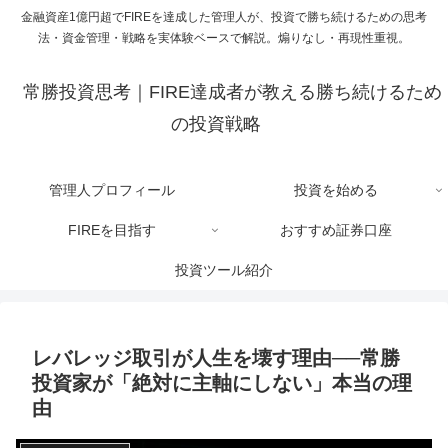
金融資産1億円超でFIREを達成した管理人が、投資で勝ち続けるための思考
法・資金管理・戦略を実体験ベースで解説。煽りなし・再現性重視。
常勝投資思考｜FIRE達成者が教える勝ち続けるため
の投資戦略
管理人プロフィール
投資を始める
FIREを目指す
おすすめ証券口座
投資ツール紹介
レバレッジ取引が人生を壊す理由──常勝
投資家が「絶対に主軸にしない」本当の理
由