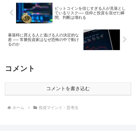
ビットコインを信じすぎる人が見落とし
ているリスク── 信仰と投資を混ぜた瞬
間、判断は壊れる
暴落時に買える人と逃げる人の決定的な
差 ── 常勝投資家はなぜ恐怖の中で動け
るのか
コメント
コメントを書き込む
ホーム
投資マインド・思考法