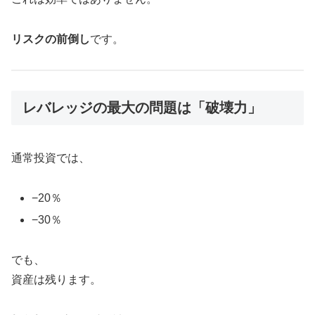
リスクの前倒し
です。
レバレッジの最大の問題は「破壊力」
通常投資では、
−20％
−30％
でも、
資産は残ります。