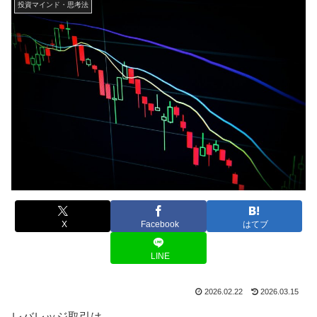
投資マインド・思考法
X
Facebook
はてブ
LINE
2026.02.22
2026.03.15
レバレッジ取引は、