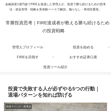
金融資産1億円超でFIREを達成した管理人が、投資で勝ち続けるための思考
法・資金管理・戦略を実体験ベースで解説。煽りなし・再現性重視。
常勝投資思考｜FIRE達成者が教える勝ち続けるため
の投資戦略
管理人プロフィール
投資を始める
FIREを目指す
おすすめ証券口座
投資ツール紹介
投資で失敗する人が必ずやる5つの行動｜
退場パターンを知れば防げる
投資マインド・思考法