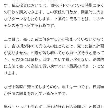
す。積立投資においては、価格が下がっている時期に多く
の口数を購入できます。この安値の口数が、回復時に大き
なリターンをもたらします。下落時に売ることは、このチ
ャンスを自ら捨てる行為です。
二つ目は、売った後に何をするかが決まっていないからで
す。含み損が怖くて売る人のほとんどは、売った後の計画
がありません。相場が落ち着いてから買い戻そうと思って
も、その頃には価格が回復していて買い戻せない。結果的
に安値で売って高値で買い戻すという最悪のパターンにな
ります。
なぜ下落時に売ってしまうのか。理由は一つです。投資額
が感情の限界を超えているからです。
半分になっても売らずに持ち続けられる金額でしか投資し