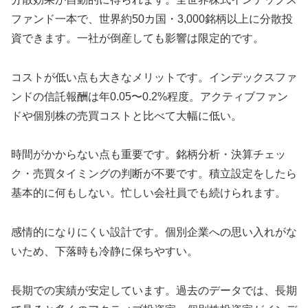
ファンド一本で、世界約50カ国・3,000銘柄以上に分散投
資できます。一社が倒産しても影響は限定的です。
コストが低い点も大きなメリットです。インデックスファ
ンドの信託報酬は年0.05〜0.2%程度。アクティブファン
ドや個別株の売買コストと比べて大幅に低い。
時間がかからない点も重要です。銘柄分析・決算チェッ
ク・売買タイミングの判断が不要です。積立設定をしたら
基本的に何もしない。忙しい会社員でも続けられます。
感情的になりにくい設計です。個別企業への思い入れがな
いため、下落時も冷静に保ちやすい。
長期での実績が安定しています。過去のデータでは、長期