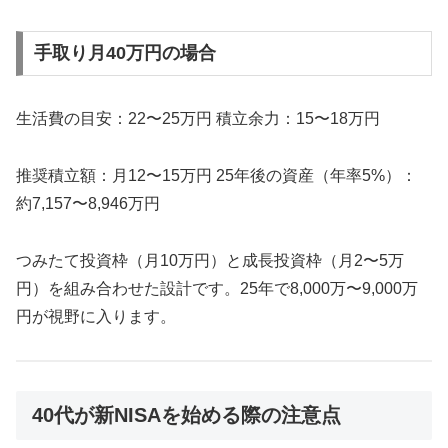
手取り月40万円の場合
生活費の目安：22〜25万円 積立余力：15〜18万円
推奨積立額：月12〜15万円 25年後の資産（年率5%）：
約7,157〜8,946万円
つみたて投資枠（月10万円）と成長投資枠（月2〜5万
円）を組み合わせた設計です。25年で8,000万〜9,000万
円が視野に入ります。
40代が新NISAを始める際の注意点