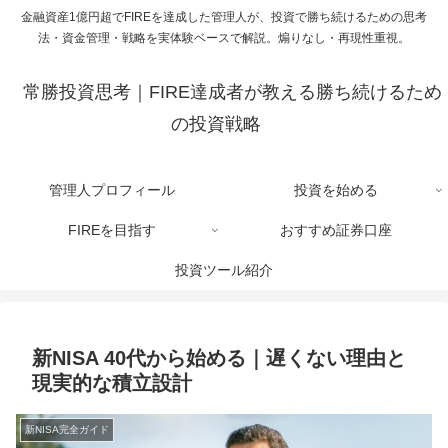
金融資産1億円超でFIREを達成した管理人が、投資で勝ち続けるための思考
法・資金管理・戦略を実体験ベースで解説。煽りなし・再現性重視。
常勝投資思考｜FIRE達成者が教える勝ち続けるため
の投資戦略
管理人プロフィール
投資を始める
FIREを目指す
おすすめ証券口座
投資ツール紹介
新NISA 40代から始める｜遅くない理由と
現実的な積立設計
新NISA完全ガイド