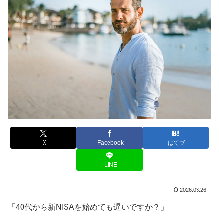
X
Facebook
はてブ
LINE
2026.03.26
「40代から新NISAを始めても遅いですか？」