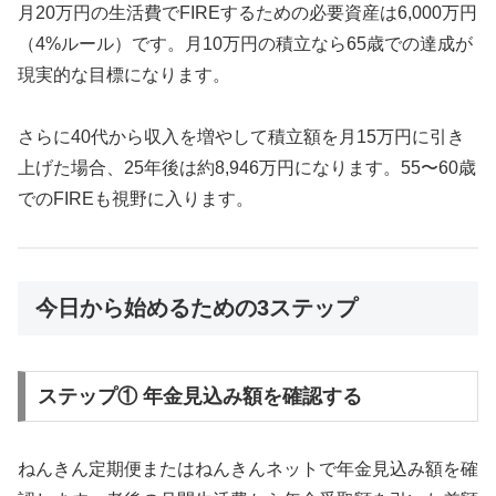
月20万円の生活費でFIREするための必要資産は6,000万円
（4%ルール）です。月10万円の積立なら65歳での達成が
現実的な目標になります。
さらに40代から収入を増やして積立額を月15万円に引き
上げた場合、25年後は約8,946万円になります。55〜60歳
でのFIREも視野に入ります。
今日から始めるための3ステップ
ステップ① 年金見込み額を確認する
ねんきん定期便またはねんきんネットで年金見込み額を確