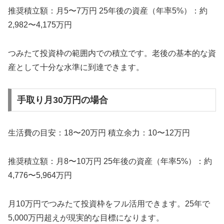
推奨積立額：月5〜7万円 25年後の資産（年率5%）：約
2,982〜4,175万円
つみたて投資枠の範囲内での積立です。老後の基本的な資
産として十分な水準に到達できます。
手取り月30万円の場合
生活費の目安：18〜20万円 積立余力：10〜12万円
推奨積立額：月8〜10万円 25年後の資産（年率5%）：約
4,776〜5,964万円
月10万円でつみたて投資枠をフル活用できます。25年で
5,000万円超えが現実的な目標になります。