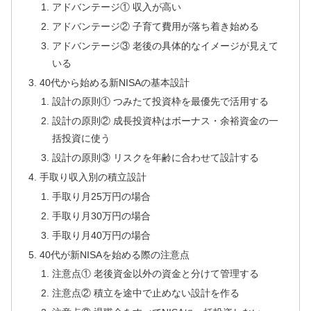
アドバンテージ① 収入が高い
アドバンテージ② 子育て費用が落ち着き始める
アドバンテージ③ 老後の具体的なイメージが見えて
いる
40代から始める新NISAの基本設計
設計の原則① つみたて投資枠を最優先で活用する
設計の原則② 成長投資枠はボーナス・余裕資金の一
括投資に使う
設計の原則③ リスクを年齢に合わせて設計する
手取り収入別の積立設計
手取り月25万円の場合
手取り月30万円の場合
手取り月40万円の場合
40代が新NISAを始める際の注意点
注意点① 老後資金以外の資金と分けて管理する
注意点② 積立を途中で止めない設計を作る