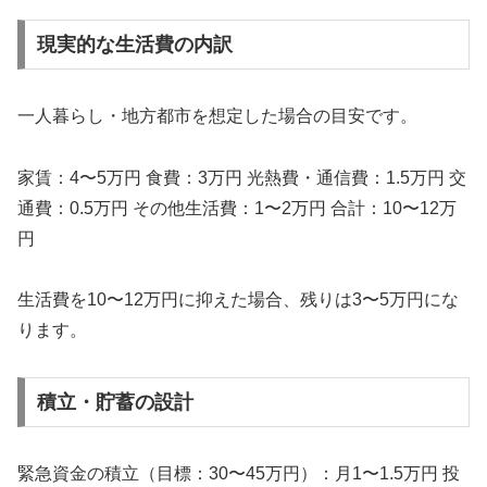
現実的な生活費の内訳
一人暮らし・地方都市を想定した場合の目安です。
家賃：4〜5万円 食費：3万円 光熱費・通信費：1.5万円 交
通費：0.5万円 その他生活費：1〜2万円 合計：10〜12万
円
生活費を10〜12万円に抑えた場合、残りは3〜5万円にな
ります。
積立・貯蓄の設計
緊急資金の積立（目標：30〜45万円）：月1〜1.5万円 投