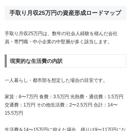
手取り月収25万円の資産形成ロードマップ
手取り月収25万円は、数年の社会人経験を積んだ会社
員・専門職・中小企業の中堅層が多く該当します。
現実的な生活費の内訳
一人暮らし・都市部を想定した場合の目安です。
家賃：6〜7万円 食費：3.5万円 光熱費・通信費：1.5万円
交通費：1万円 その他生活費：2〜2.5万円 合計：14〜
15.5万円
生活費を14〜15万円に抑えた場合、残りは9〜11万円にな