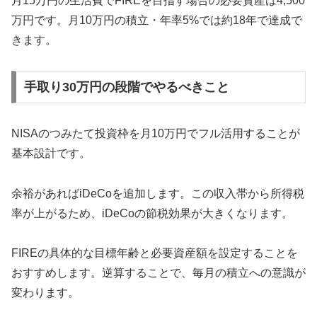
月15万円の生活費でFIREを目指す場合の必要資産は4,500
万円です。月10万円の積立・年率5%では約18年で達成で
きます。
手取り30万円の段階でやるべきこと
NISAのつみたて投資枠を月10万円でフル活用することが
基本設計です。
余裕があればiDeCoを追加します。この収入帯から所得税
率が上がるため、iDeCoの節税効果が大きくなります。
FIREの具体的な目標年齢と必要資産額を設定することを
おすすめします。逆算することで、毎月の積立への意識が
変わります。