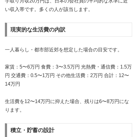
手取り月収20万円は、日本の会社員の平均的な水準に近
い収入帯です。多くの人が該当します。
現実的な生活費の内訳
一人暮らし・都市部近郊を想定した場合の目安です。
家賃：5〜6万円 食費：3〜3.5万円 光熱費・通信費：1.5万
円 交通費：0.5〜1万円 その他生活費：2万円 合計：12〜
14万円
生活費を12〜14万円に抑えた場合、残りは6〜8万円にな
ります。
積立・貯蓄の設計