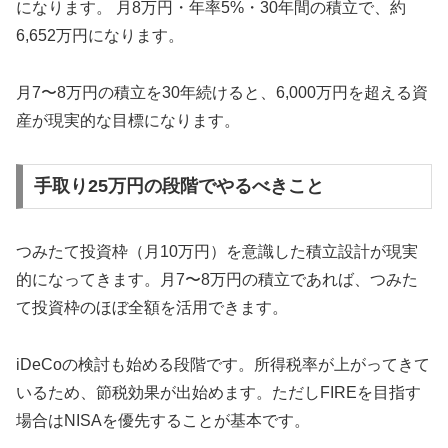
になります。 月8万円・年率5%・30年間の積立で、約
6,652万円になります。
月7〜8万円の積立を30年続けると、6,000万円を超える資
産が現実的な目標になります。
手取り25万円の段階でやるべきこと
つみたて投資枠（月10万円）を意識した積立設計が現実
的になってきます。月7〜8万円の積立であれば、つみた
て投資枠のほぼ全額を活用できます。
iDeCoの検討も始める段階です。所得税率が上がってきて
いるため、節税効果が出始めます。ただしFIREを目指す
場合はNISAを優先することが基本です。