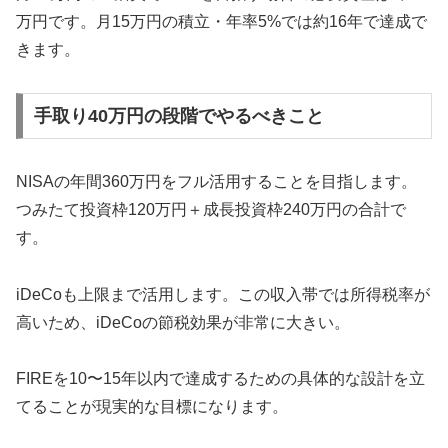
万円です。月15万円の積立・年率5%では約16年で達成で
きます。
手取り40万円の段階でやるべきこと
NISAの年間360万円をフル活用することを目指します。
つみたて投資枠120万円＋成長投資枠240万円の合計で
す。
iDeCoも上限まで活用します。この収入帯では所得税率が
高いため、iDeCoの節税効果が非常に大きい。
FIREを10〜15年以内で達成するための具体的な設計を立
てることが現実的な目標になります。