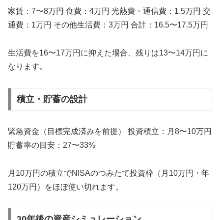
家賃：7〜8万円 食費：4万円 光熱費・通信費：1.5万円 交
通費：1万円 その他生活費：3万円 合計：16.5〜17.5万円
生活費を16〜17万円に抑えた場合、残りは13〜14万円に
なります。
積立・貯蓄の設計
緊急資金（目標完成済みを前提） 投資積立：月8〜10万円
貯蓄率の目安：27〜33%
月10万円の積立でNISAのつみたて投資枠（月10万円・年
120万円）をほぼ使い切れます。
30年後の資産シミュレーション