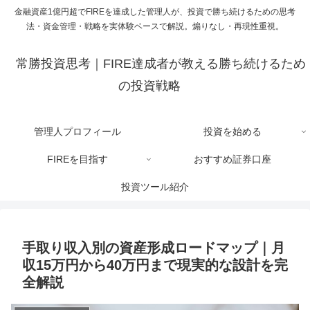
金融資産1億円超でFIREを達成した管理人が、投資で勝ち続けるための思考
法・資金管理・戦略を実体験ベースで解説。煽りなし・再現性重視。
常勝投資思考｜FIRE達成者が教える勝ち続けるため
の投資戦略
管理人プロフィール
投資を始める
FIREを目指す
おすすめ証券口座
投資ツール紹介
手取り収入別の資産形成ロードマップ｜月
収15万円から40万円まで現実的な設計を完
全解説