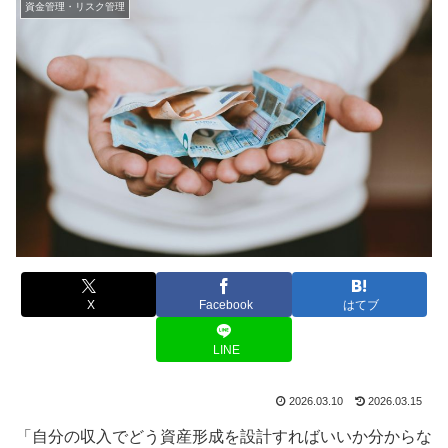
資金管理・リスク管理
X
Facebook
はてブ
LINE
2026.03.10
2026.03.15
「自分の収入でどう資産形成を設計すればいいか分からな