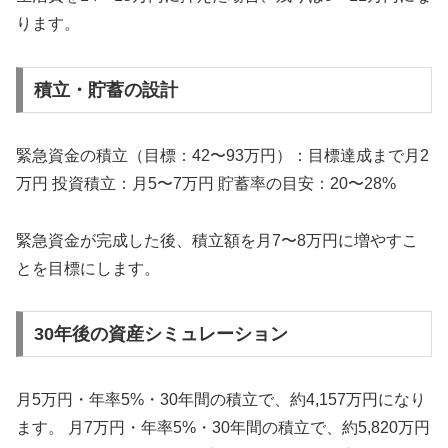
ります。
積立・貯蓄の設計
緊急資金の積立（目標：42〜93万円）：目標達成まで月2
万円 投資積立：月5〜7万円 貯蓄率の目安：20〜28%
緊急資金が完成した後、積立額を月7〜8万円に増やすこ
とを目標にします。
30年後の資産シミュレーション
月5万円・年率5%・30年間の積立で、約4,157万円になり
ます。 月7万円・年率5%・30年間の積立で、約5,820万円