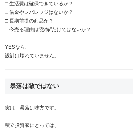
□ 生活費は確保できているか？
□ 借金やレバレッジはないか？
□ 長期前提の商品か？
□ 今売る理由は“恐怖”だけではないか？
YESなら、
設計は壊れていません。
暴落は敵ではない
実は、暴落は味方です。
積立投資家にとっては、