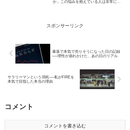
か」この悩みを抱えている人は非常に多
い。日本の実質賃金は長期にわたって低
迷しています。物価は上がっているのに
給料は変わらない。生活は苦しくなる一
方なのに、資産形成どころで...
スポンサーリンク
暴落で本気で売りそうになった日の記録
──理性が崩れかけた、あの日のリアル
サラリーマンという消耗──私がFIREを
本気で目指した本当の理由
コメント
コメントを書き込む