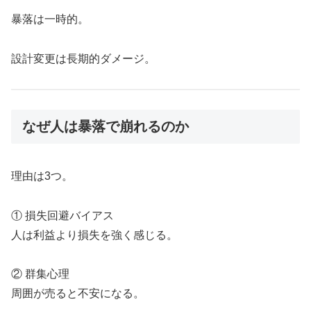
暴落は一時的。
設計変更は長期的ダメージ。
なぜ人は暴落で崩れるのか
理由は3つ。
① 損失回避バイアス
人は利益より損失を強く感じる。
② 群集心理
周囲が売ると不安になる。