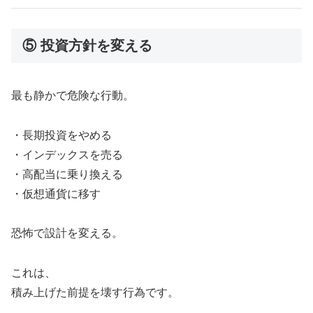
⑤ 投資方針を変える
最も静かで危険な行動。
・長期投資をやめる
・インデックスを売る
・高配当に乗り換える
・仮想通貨に移す
恐怖で設計を変える。
これは、
積み上げた前提を壊す行為です。