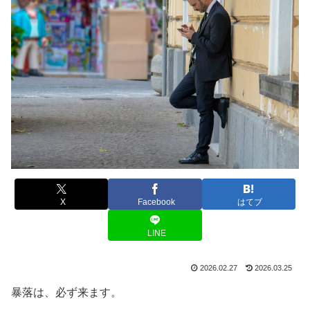
X
Facebook
はてブ
LINE
2026.02.27
2026.03.25
暴落は、必ず来ます。