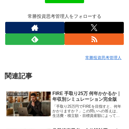
常勝投資思考管理人をフォローする
常勝投資思考管理人
関連記事
FIRE 手取り25万 何年かかるか｜
FIRE・海外移住
年収別シミュレーション完全版
「手取り25万円でFIREを目指すと、何年
かかりますか？」この問いへの答えは、
生活費・積立額・目標資産額によって大
きく変わります。しかし正確なシミュレ
ーションを見ることで、FIREが現実的な