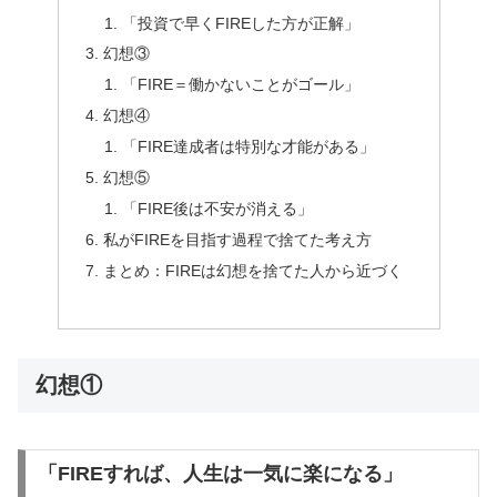
「投資で早くFIREした方が正解」
幻想③
「FIRE＝働かないことがゴール」
幻想④
「FIRE達成者は特別な才能がある」
幻想⑤
「FIRE後は不安が消える」
私がFIREを目指す過程で捨てた考え方
まとめ：FIREは幻想を捨てた人から近づく
幻想①
「FIREすれば、人生は一気に楽になる」