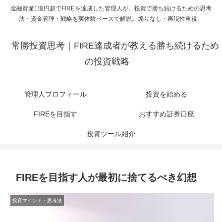
金融資産1億円超でFIREを達成した管理人が、投資で勝ち続けるための思考
法・資金管理・戦略を実体験ベースで解説。煽りなし・再現性重視。
常勝投資思考｜FIRE達成者が教える勝ち続けるため
の投資戦略
管理人プロフィール
投資を始める
FIREを目指す
おすすめ証券口座
投資ツール紹介
FIREを目指す人が最初に捨てるべき幻想
投資マインド・思考法