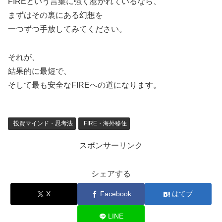
FIREという言葉に強く惹かれているなら、
まずはその裏にある幻想を
一つずつ手放してみてください。
それが、
結果的に最短で、
そして最も安全なFIREへの道になります。
投資マインド・思考法
FIRE・海外移住
スポンサーリンク
シェアする
X
Facebook
はてブ
LINE