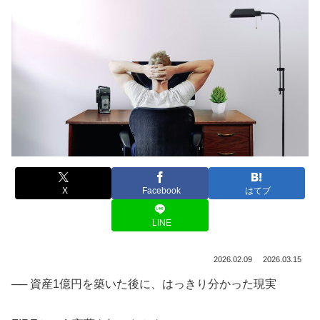
X
Facebook
はてブ
LINE
2026.02.09
2026.03.15
── 資産1億円を築いた後に、はっきり分かった現実