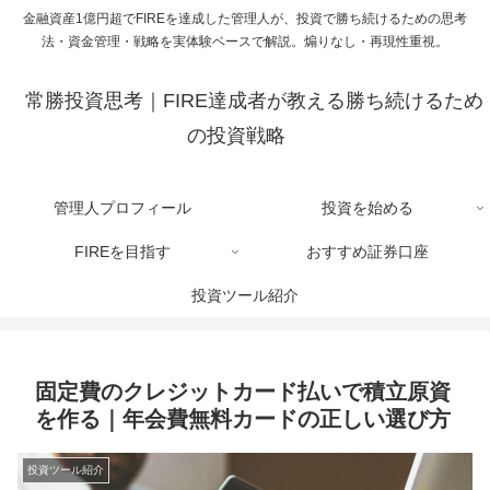
金融資産1億円超でFIREを達成した管理人が、投資で勝ち続けるための思考
法・資金管理・戦略を実体験ベースで解説。煽りなし・再現性重視。
常勝投資思考｜FIRE達成者が教える勝ち続けるため
の投資戦略
管理人プロフィール
投資を始める
FIREを目指す
おすすめ証券口座
投資ツール紹介
固定費のクレジットカード払いで積立原資
を作る｜年会費無料カードの正しい選び方
投資ツール紹介