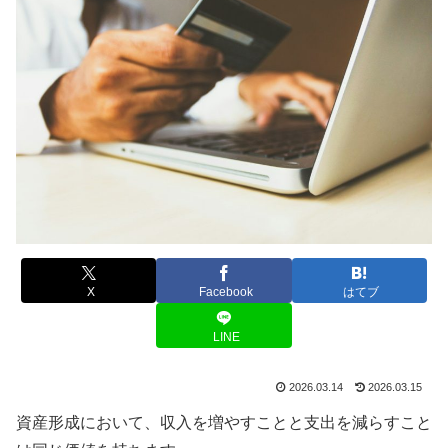
X
Facebook
はてブ
LINE
2026.03.14
2026.03.15
資産形成において、収入を増やすことと支出を減らすこと