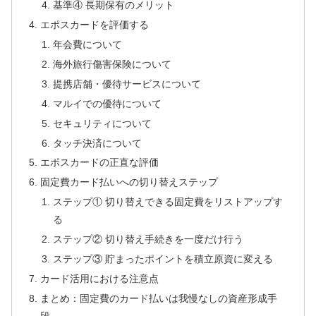
基準④ 長期保有のメリット
エポスカードを評価する
年会費について
海外旅行傷害保険について
提携店舗・優待サービスについて
マルイでの優待について
セキュリティについて
タッチ決済について
エポスカードの正直な評価
固定費カード払いへの切り替えステップ
ステップ① 切り替えできる固定費をリストアップす
る
ステップ② 切り替え手続きを一度だけ行う
ステップ③ 貯まったポイントを積立原資に変える
カード活用における注意点
まとめ：固定費のカード払いは我慢なしの資産形成手
段