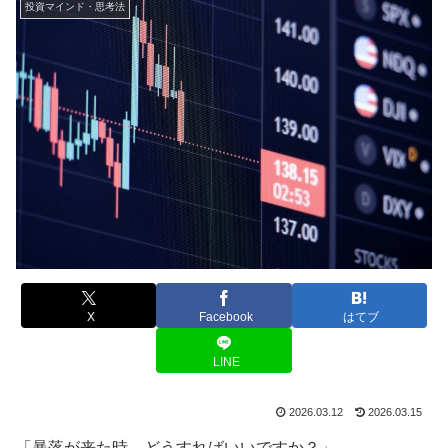
投資マインド・思考法
X
Facebook
はてブ
LINE
2026.03.12
2026.03.15
「暴落が来た時、どうすればいいですか？」