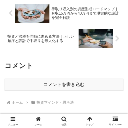
手取り収入別の資産形成ロードマップ｜
月収15万円から40万円まで現実的な設計
を完全解説
投資と節税を同時に進める方法｜正しい
順序と設計で手取りを最大化する
コメント
コメントを書き込む
ホーム
投資マインド・思考法
メニュー
ホーム
検索
トップ
サイドバー