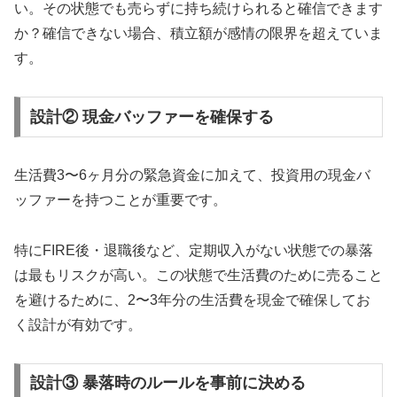
い。その状態でも売らずに持ち続けられると確信できます
か？確信できない場合、積立額が感情の限界を超えていま
す。
設計② 現金バッファーを確保する
生活費3〜6ヶ月分の緊急資金に加えて、投資用の現金バ
ッファーを持つことが重要です。
特にFIRE後・退職後など、定期収入がない状態での暴落
は最もリスクが高い。この状態で生活費のために売ること
を避けるために、2〜3年分の生活費を現金で確保してお
く設計が有効です。
設計③ 暴落時のルールを事前に決める