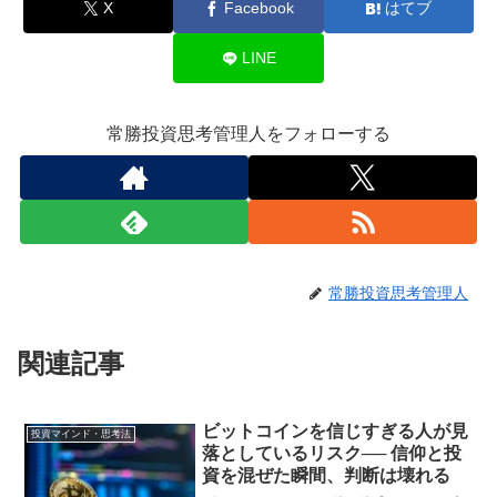
X
Facebook
はてブ
LINE
常勝投資思考管理人をフォローする
常勝投資思考管理人
関連記事
ビットコインを信じすぎる人が見
投資マインド・思考法
落としているリスク── 信仰と投
資を混ぜた瞬間、判断は壊れる