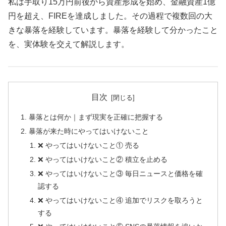
私は手取り15万円前後から資産形成を始め、金融資産1億
円を超え、FIREを達成しました。その過程で複数回の大
きな暴落を経験しています。暴落を経験して分かったこと
を、実体験を交えて解説します。
目次
暴落とは何か｜まず現実を正確に把握する
暴落が来た時にやってはいけないこと
❌ やってはいけないこと① 売る
❌ やってはいけないこと② 積立を止める
❌ やってはいけないこと③ 毎日ニュースと価格を確
認する
❌ やってはいけないこと④ 追加でリスクを取ろうと
する