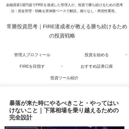
金融資産1億円超でFIREを達成した管理人が、投資で勝ち続けるための思考
法・資金管理・戦略を実体験ベースで解説。煽りなし・再現性重視。
常勝投資思考｜FIRE達成者が教える勝ち続けるため
の投資戦略
管理人プロフィール
投資を始める
FIREを目指す
おすすめ証券口座
投資ツール紹介
暴落が来た時にやるべきこと・やってはい
けないこと｜下落相場を乗り越えるための
完全設計