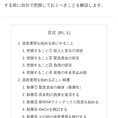
する前に自分で把握しておくべきことを解説します。
目次
資産運用を始める前にやること
把握すること① 収入と支出の現状
把握すること② 緊急資金の状況
把握すること③ 負債の状況
把握すること④ 老後の年金見込み額
資産運用を始める正しい順番
順番① 緊急資金の確保（最優先）
順番② 高金利の負債を返済する
順番③ 新NISAでインデックス投資を始める
順番④ iDeCoを検討する
順番⑤ その他の資産運用を検討する