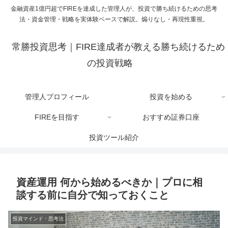
金融資産1億円超でFIREを達成した管理人が、投資で勝ち続けるための思考
法・資金管理・戦略を実体験ベースで解説。煽りなし・再現性重視。
常勝投資思考｜FIRE達成者が教える勝ち続けるため
の投資戦略
管理人プロフィール
投資を始める
FIREを目指す
おすすめ証券口座
投資ツール紹介
資産運用 何から始めるべきか｜プロに相
談する前に自分で知っておくこと
投資マインド・思考法