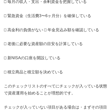
□ 毎月の収入・支出・余剰資金を把握している
□ 緊急資金（生活費3〜6ヶ月分）を確保している
□ 高金利の負債がない □ 年金見込み額を確認している
□ 老後に必要な資産額の目安を計算している
□ 新NISAの口座を開設している
□ 積立商品と積立額を決めている
このチェックリストのすべてにチェックが入っている状態
で資産運用を始めることが理想的です。
チェックが入っていない項目がある場合は・まずその項目