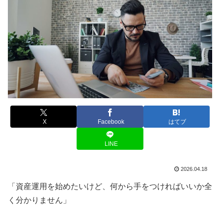
X
Facebook
はてブ
LINE
2026.04.18
「資産運用を始めたいけど、何から手をつければいいか全
く分かりません」