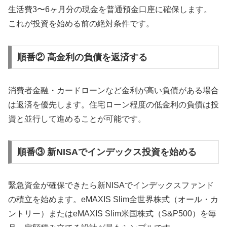
生活費3〜6ヶ月分の現金を普通預金口座に確保します。
これが投資を始める前の絶対条件です。
順番② 高金利の負債を返済する
消費者金融・カードローンなど金利が高い負債がある場合
は返済を優先します。住宅ローン程度の低金利の負債は投
資と並行して進めることが可能です。
順番③ 新NISAでインデックス投資を始める
緊急資金が確保できたら新NISAでインデックスファンド
の積立を始めます。eMAXIS Slim全世界株式（オール・カ
ントリー）またはeMAXIS Slim米国株式（S&P500）を毎