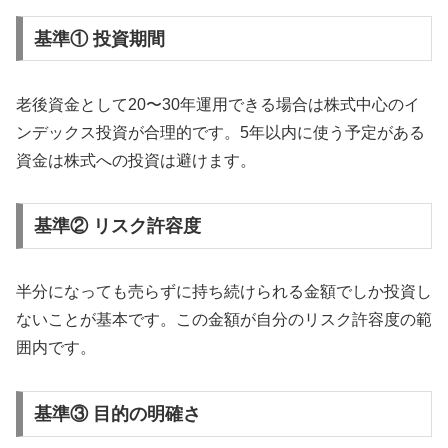
基準① 投資期間
老後資金として20〜30年運用できる場合は株式中心のイ
ンデックス投資が合理的です。5年以内に使う予定がある
資金は株式への投資は避けます。
基準② リスク許容度
半分になっても売らずに持ち続けられる金額でしか投資し
ないことが基本です。この金額が自分のリスク許容度の範
囲内です。
基準③ 目的の明確さ