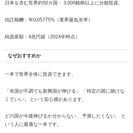
日本を含む世界約50カ国・ 3,000銘柄以上に分散投資。
信託報酬：年0.05775%（業界最低水準）
純資産額：4兆円超（2024年時点）
なぜおすすめか
一本で世界全体に投資できます。
「米国が不調でも新興国が伸びる」 「特定の国に賭けな
くていい」 という安心感があります。
どの国が今後伸びるか分からない、 予測したくない、 と
いう人に最適な一本です。