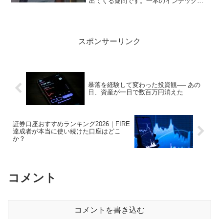
出てくる疑問です。一本のインデックス
ファンドを積み立てるだけでいいのか。
株式・債券・現金の比率はどうすべき
か。仮想通貨は入れるべきか。日本株と
外国株はどう配分するか。情...
スポンサーリンク
暴落を経験して変わった投資観── あの
日、資産が一日で数百万円消えた
証券口座おすすめランキング2026｜FIRE
達成者が本当に使い続けた口座はどこ
か？
コメント
コメントを書き込む