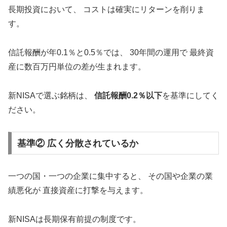
長期投資において、 コストは確実にリターンを削りま
す。
信託報酬が年0.1％と0.5％では、 30年間の運用で 最終資
産に数百万円単位の差が生まれます。
新NISAで選ぶ銘柄は、
信託報酬0.2％以下
を基準にしてく
ださい。
基準② 広く分散されているか
一つの国・一つの企業に集中すると、 その国や企業の業
績悪化が 直接資産に打撃を与えます。
新NISAは長期保有前提の制度です。