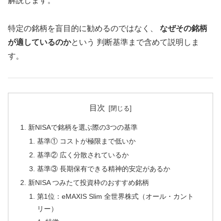
解説します。
特定の銘柄を盲目的に勧めるのではなく、
なぜその銘柄
が適しているのか
という 判断基準まで含めて説明しま
す。
目次
新NISAで銘柄を選ぶ際の3つの基準
基準① コストが極限まで低いか
基準② 広く分散されているか
基準③ 長期保有できる精神的安定があるか
新NISA つみたて投資枠のおすすめ銘柄
第1位：eMAXIS Slim 全世界株式（オール・カント
リー）