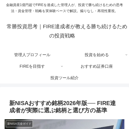
金融資産1億円超でFIREを達成した管理人が、投資で勝ち続けるための思考
法・資金管理・戦略を実体験ベースで解説。煽りなし・再現性重視。
常勝投資思考｜FIRE達成者が教える勝ち続けるため
の投資戦略
管理人プロフィール
投資を始める
FIREを目指す
おすすめ証券口座
投資ツール紹介
新NISAおすすめ銘柄2026年版── FIRE達
成者が実際に選ぶ銘柄と選び方の基準
新NISA完全ガイド