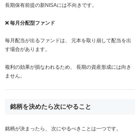
長期保有前提の新NISAには不向きです。
❌ 毎月分配型ファンド
毎月配当が出るファンドは、 元本を取り崩して配当を出
す場合があります。
複利の効果が損なわれるため、 長期の資産形成には向き
ません。
銘柄を決めたら次にやること
銘柄が決まったら、 次にやるべきことは一つです。