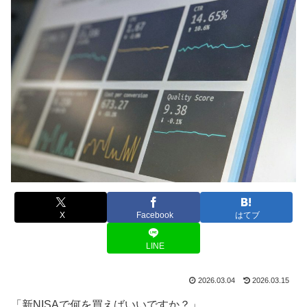
X
Facebook
はてブ
LINE
2026.03.04
2026.03.15
「新NISAで何を買えばいいですか？」