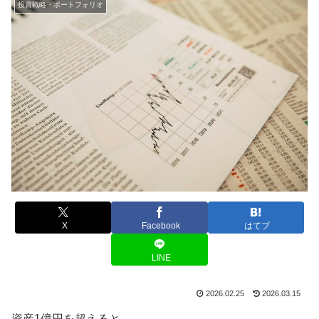
投資戦略・ポートフォリオ
X
Facebook
はてブ
LINE
2026.02.25
2026.03.15
資産1億円を超えると、