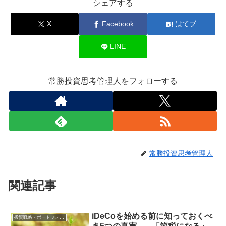
シェアする
X
Facebook
はてブ
LINE
常勝投資思考管理人をフォローする
常勝投資思考管理人
関連記事
iDeCoを始める前に知っておくべ
投資戦略・ポートフォリオ