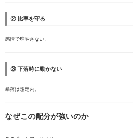
② 比率を守る
感情で増やさない。
③ 下落時に動かない
暴落は想定内。
なぜこの配分が強いのか