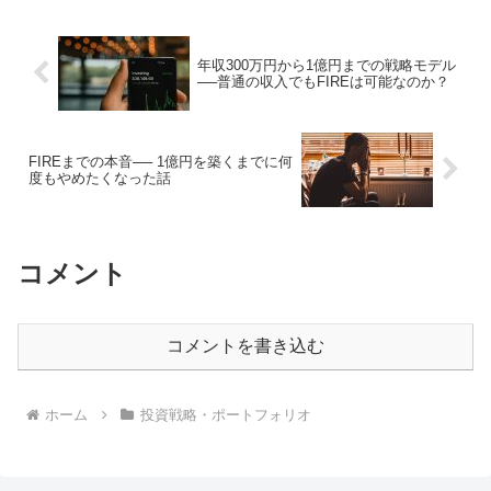
年収300万円から1億円までの戦略モデル
──普通の収入でもFIREは可能なのか？
FIREまでの本音── 1億円を築くまでに何
度もやめたくなった話
コメント
コメントを書き込む
ホーム
投資戦略・ポートフォリオ