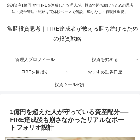
金融資産1億円超でFIREを達成した管理人が、投資で勝ち続けるための思考
法・資金管理・戦略を実体験ベースで解説。煽りなし・再現性重視。
常勝投資思考｜FIRE達成者が教える勝ち続けるため
の投資戦略
管理人プロフィール
投資を始める
FIREを目指す
おすすめ証券口座
投資ツール紹介
1億円を超えた人が守っている資産配分──
FIRE達成後も崩さなかったリアルなポー
トフォリオ設計