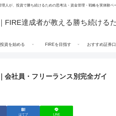
した管理人が、投資で勝ち続けるための思考法・資金管理・戦略を実体験ベ
｜FIRE達成者が教える勝ち続ける
投資を始める
FIREを目指す
おすすめ証券口
｜会社員・フリーランス別完全ガイ
はてブ
LINE