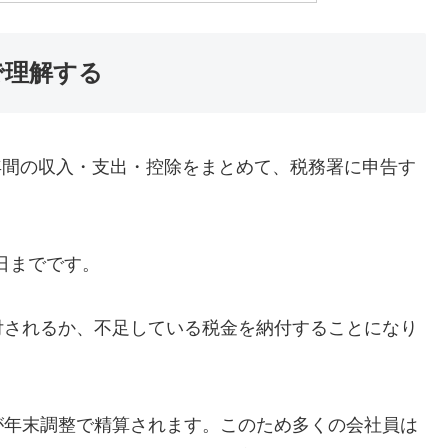
で理解する
1年間の収入・支出・控除をまとめて、税務署に申告す
5日までです。
付されるか、不足している税金を納付することになり
が年末調整で精算されます。このため多くの会社員は