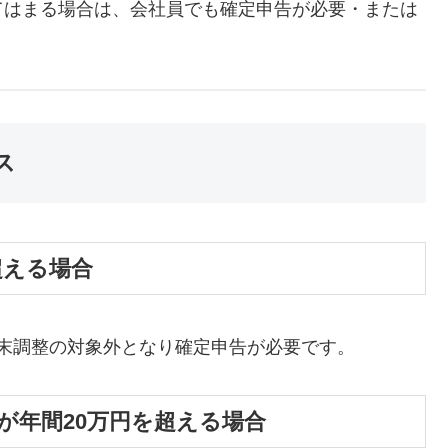
てはまる場合は、会社員でも確定申告が必要・または
ス
超える場合
年末調整の対象外となり確定申告が必要です。
が年間20万円を超える場合