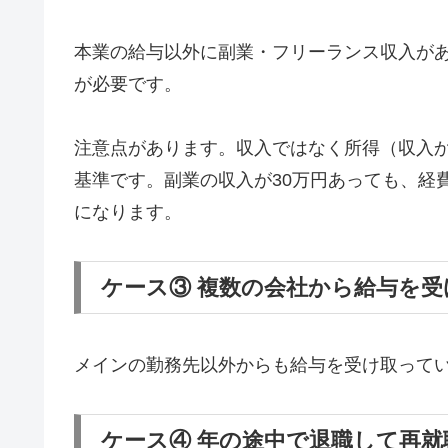
本業の給与以外に副業・フリーランス収入があ
が必要です。
注意点があります。収入ではなく所得（収入か
基準です。副業の収入が30万円あっても、経費
になります。
ケース③ 複数の会社から給与を
メインの勤務先以外からも給与を受け取って
ケース④ 年の途中で退職して再