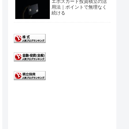
エポスカード投資積立の活
用法｜ポイントで無理なく
続ける