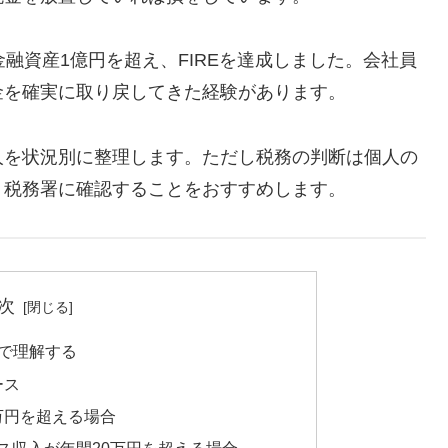
融資産1億円を超え、FIREを達成しました。会社員
金を確実に取り戻してきた経験があります。
人を状況別に整理します。ただし税務の判断は個人の
・税務署に確認することをおすすめします。
次
で理解する
ース
0万円を超える場合