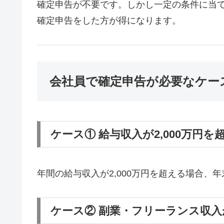
確定申告が不要です。しかし一定の条件に当
確定申告をした方が得になります。
会社員で確定申告が必要なケー
ケース① 給与収入が2,000万円を
年間の給与収入が2,000万円を超える場合、
ケース② 副業・フリーランス収入