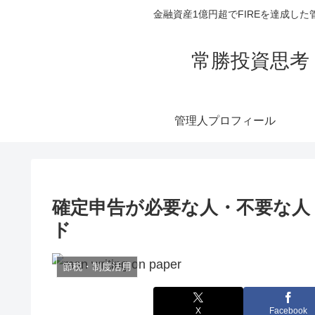
金融資産1億円超でFIREを達成
常勝投資思考
管理人プロフィール
確定申告が必要な人・不要な人
ド
節税・制度活用
X
Facebook