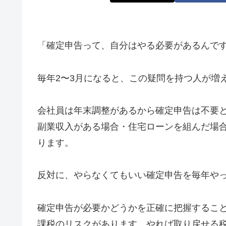
「確定申告って、自分はやる必要があるんで
毎年2〜3月になると、この疑問を持つ人が増
会社員は年末調整があるから確定申告は不要
副業収入がある場合・住宅ローンを組んだ場
ります。
反対に、やらなくてもいい確定申告を毎年や
確定申告が必要かどうかを正確に把握するこ
課税のリスクがあります。やれば取り戻せる