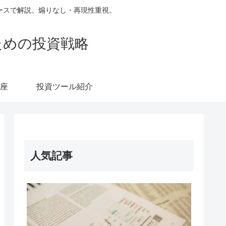
ースで解説。煽りなし・再現性重視。
ための投資戦略
座
投資ツール紹介
人気記事