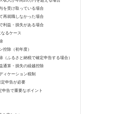
ス収入が年間20万円を超える場合
給与を受け取っている場合
して再就職しなかった場合
資で利益・損失がある場合
になるケース
除
ーン控除（初年度）
控除（ふるさと納税で確定申告する場合）
損益通算・損失の繰越控除
メディケーション税制
確定申告が必要
定申告で重要なポイント