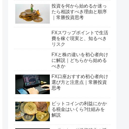
投資を何から始めるか迷っ
たら相談すべき理由と順序
｜常勝投資思考
FXスワップポイントで生活
費を稼ぐ現実と、知るべき
リスク
FXと株の違いを初心者向け
に解説｜どちらから始める
べきか
FX口座おすすめ初心者向け
選び方と注意点｜常勝投資
思考
ビットコインの利益にかか
る税金はいくら?仕組みを
解説