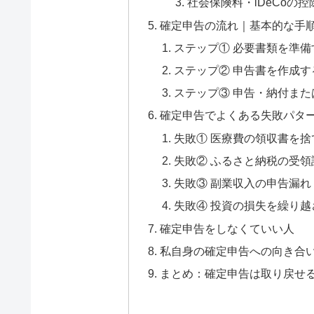
社会保険料・iDeCoの
確定申告の流れ｜基本的な手
ステップ① 必要書類を準備
ステップ② 申告書を作成す
ステップ③ 申告・納付また
確定申告でよくある失敗パタ
失敗① 医療費の領収書を捨
失敗② ふるさと納税の受
失敗③ 副業収入の申告漏れ
失敗④ 投資の損失を繰り越
確定申告をしなくていい人
私自身の確定申告への向き合
まとめ：確定申告は取り戻せ