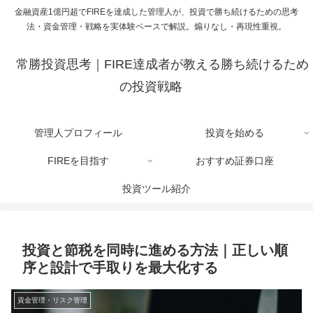
金融資産1億円超でFIREを達成した管理人が、投資で勝ち続けるための思考
法・資金管理・戦略を実体験ベースで解説。煽りなし・再現性重視。
常勝投資思考｜FIRE達成者が教える勝ち続けるため
の投資戦略
管理人プロフィール
投資を始める
FIREを目指す
おすすめ証券口座
投資ツール紹介
投資と節税を同時に進める方法｜正しい順
序と設計で手取りを最大化する
資金管理・リスク管理