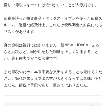
怪しい節税スキームには近づかないことが大原則です。
節税を謳った投資商品・タックスヘイブンを使った節税ス
キーム・過度な経費計上。これらは税務調査の対象になる
リスクがあります。
真の節税は複雑ではありません。新NISA・iDeCo・ふる
さと納税など、国が用意した制度を正しく活用すること
が、最も確実で安全な節税です。
また節税のために本来不要な支出をすることも避けてくだ
さい。節税効果より支出の方が大きくなっては意味があり
ません。節税は手段であり、目的ではありません。