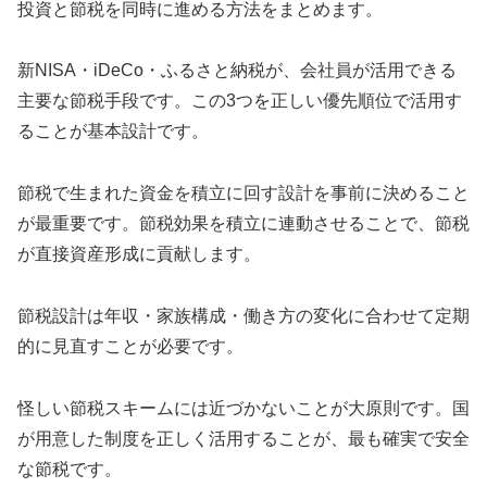
投資と節税を同時に進める方法をまとめます。
新NISA・iDeCo・ふるさと納税が、会社員が活用できる
主要な節税手段です。この3つを正しい優先順位で活用す
ることが基本設計です。
節税で生まれた資金を積立に回す設計を事前に決めること
が最重要です。節税効果を積立に連動させることで、節税
が直接資産形成に貢献します。
節税設計は年収・家族構成・働き方の変化に合わせて定期
的に見直すことが必要です。
怪しい節税スキームには近づかないことが大原則です。国
が用意した制度を正しく活用することが、最も確実で安全
な節税です。