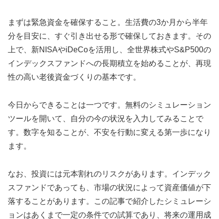
まずは緊急資金を確保すること。生活費の3か月から半年
分を目安に、すぐ引き出せる形で確保しておきます。その
上で、新NISAやiDeCoを活用し、全世界株式やS&P500の
インデックスファンドへの長期積立を始めることが、再現
性の高い老後資金づくりの基本です。
今日からできることは一つです。無料のシミュレーション
ツールを開いて、自分の今の状況を入力してみることで
す。数字を知ることが、不安を行動に変える第一歩になり
ます。
なお、投資には元本割れのリスクがあります。インデック
スファンドであっても、市場の状況によって資産価値が下
落することがあります。この記事で紹介したシミュレーシ
ョンはあくまで一定の条件での試算であり、将来の運用成