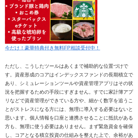
今だけ！豪華特典付き無料FP相談受付中！
ただし、こうしたツールはあくまで補助的な位置づけで
す。資産形成のコアはインデックスファンドの長期積立で
あり、シミュレーションツールや資産管理アプリはその状
況を把握するための手段にすぎません。すでに家計簿アプ
リなどで資産管理ができている方や、細かく数字を追うこ
とがストレスになる方には、無理に導入する必要はないと
思います。個人情報を口座と連携させることに抵抗がある
方も、無理に使う必要はありません。まず緊急資金を確保
し、コアとなる積立投資の仕組みを整えた上で、余裕があ