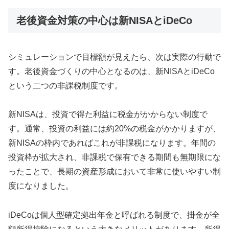
老後資金対策の中心は新NISAとiDeCo
シミュレーションで目標額が見えたら、次は実際の行動で
す。老後資金づくりの中心となるのは、新NISAとiDeCo
という二つの非課税制度です。
新NISAは、投資で得た利益に税金がかからない制度で
す。通常、投資の利益には約20%の税金がかかりますが、
新NISAの枠内であればこれが非課税になります。年間の
投資枠が拡大され、非課税で保有できる期間も無期限にな
ったことで、長期の資産形成において非常に使いやすい制
度になりました。
iDeCoは個人型確定拠出年金と呼ばれる制度で、掛金が全