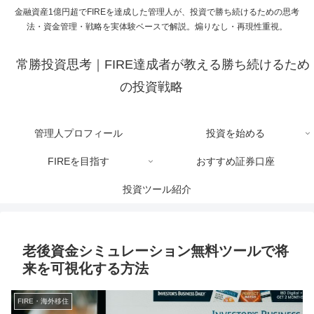
金融資産1億円超でFIREを達成した管理人が、投資で勝ち続けるための思考
法・資金管理・戦略を実体験ベースで解説。煽りなし・再現性重視。
常勝投資思考｜FIRE達成者が教える勝ち続けるため
の投資戦略
管理人プロフィール
投資を始める
FIREを目指す
おすすめ証券口座
投資ツール紹介
老後資金シミュレーション無料ツールで将
来を可視化する方法
FIRE・海外移住