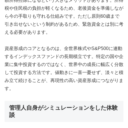
額所得控除になるという大きなメリットがあります。所得
税や住民税の負担が軽くなるため、老後資金を準備しなが
ら今の手取りも守れる仕組みです。ただし原則60歳まで
引き出せないという制約があるため、緊急資金とは別に考
える必要があります。
資産形成のコアとなるのは、全世界株式やS&P500に連動
するインデックスファンドの長期積立です。特定の国や企
業に集中投資するのではなく、世界中の成長に幅広く分散
して投資する方法です。値動きに一喜一憂せず、淡々と積
み立て続けることが、再現性の高い資産形成につながりま
す。
管理人自身がシミュレーションをした体験
談