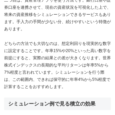
二つ目は、資産管理アプリを使う方法です。銀行口座や証
券口座を連携させて、現在の資産状況を可視化した上で、
将来の資産推移をシミュレーションできるサービスもあり
ます。手入力の手間が少ない分、続けやすいという特徴が
あります。
どちらの方法でも大切なのは、想定利回りを現実的な数字
に設定することです。年率15%や20%といった高い数字を
前提にすると、実際の結果との差が大きくなります。世界
株式インデックスの長期的な平均リターンは年率5%から
7%程度と言われています。シミュレーションを行う際
は、この範囲内、できれば保守的に年率4%から5%程度で
計算することをおすすめします。
シミュレーション例で見る積立の効果