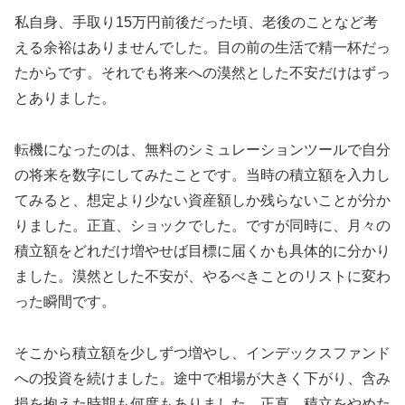
私自身、手取り15万円前後だった頃、老後のことなど考
える余裕はありませんでした。目の前の生活で精一杯だっ
たからです。それでも将来への漠然とした不安だけはずっ
とありました。
転機になったのは、無料のシミュレーションツールで自分
の将来を数字にしてみたことです。当時の積立額を入力し
てみると、想定より少ない資産額しか残らないことが分か
りました。正直、ショックでした。ですが同時に、月々の
積立額をどれだけ増やせば目標に届くかも具体的に分かり
ました。漠然とした不安が、やるべきことのリストに変わ
った瞬間です。
そこから積立額を少しずつ増やし、インデックスファンド
への投資を続けました。途中で相場が大きく下がり、含み
損を抱えた時期も何度もありました。正直、積立をやめた