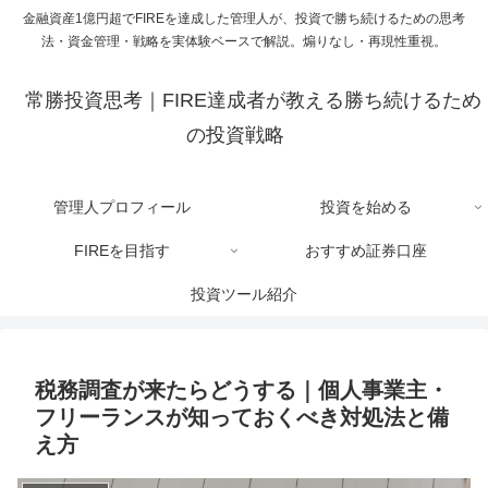
金融資産1億円超でFIREを達成した管理人が、投資で勝ち続けるための思考
法・資金管理・戦略を実体験ベースで解説。煽りなし・再現性重視。
常勝投資思考｜FIRE達成者が教える勝ち続けるため
の投資戦略
管理人プロフィール
投資を始める
FIREを目指す
おすすめ証券口座
投資ツール紹介
税務調査が来たらどうする｜個人事業主・
フリーランスが知っておくべき対処法と備
え方