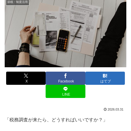
節税・制度活用
X
Facebook
はてブ
LINE
2026.03.31
「税務調査が来たら、どうすればいいですか？」